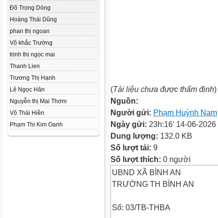
Đõ Trọng Dòng
Hoàng Thái Dũng
phan thị ngoan
Võ khắc Trường
trịnh thị ngọc mai
Thanh Lien
Trương Thị Hạnh
(
Tài liệu chưa được thẩm định
)
Lê Ngọc Hân
Nguồn:
Nguyễn thị Mai Thơm
Người gửi:
Phạm Huỳnh Nam
Võ Thái Hiền
Ngày gửi:
23h:16' 14-06-2026
Phạm Thi Kim Oanh
Dung lượng:
132.0 KB
Số lượt tải:
9
Số lượt thích:
0 người
UBND XÃ BÌNH AN
TRƯỜNG TH BÌNH AN
Số: 03/TB-THBA