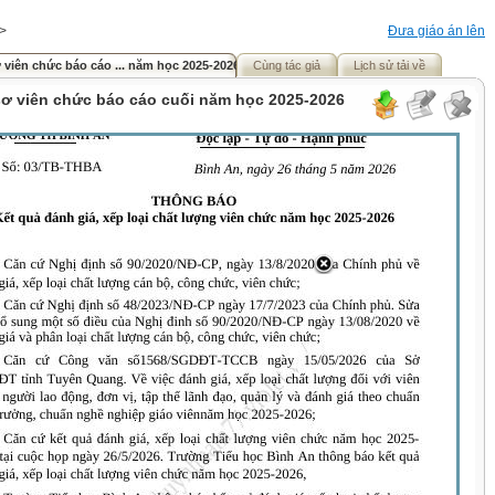
>
Đưa giáo án lên
viên chức báo cáo ... năm học 2025-2026
Cùng tác giả
Lịch sử tải về
ơ viên chức báo cáo cuối năm học 2025-2026