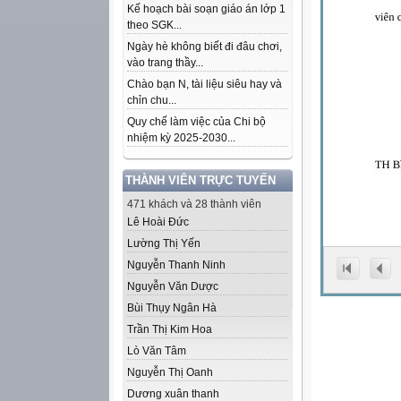
Kế hoạch bài soạn giáo án lớp 1
theo SGK...
Ngày hè không biết đi đâu chơi,
vào trang thầy...
Chào bạn N, tài liệu siêu hay và
chỉn chu...
Quy chế làm việc của Chi bộ
nhiệm kỳ 2025-2030...
THÀNH VIÊN TRỰC TUYẾN
471 khách và 28 thành viên
Lê Hoài Đức
Lường Thị Yến
Nguyễn Thanh Ninh
Nguyễn Văn Dược
Bùi Thụy Ngân Hà
Trần Thị Kim Hoa
Lò Văn Tâm
Nguyễn Thị Oanh
Dương xuân thanh