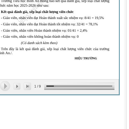
1
/
9