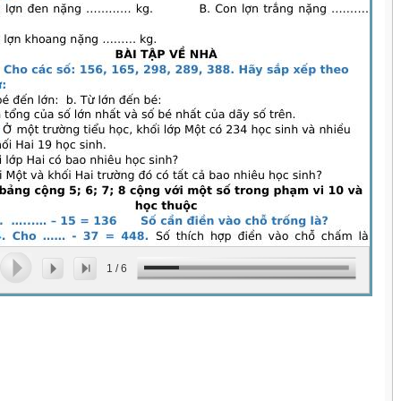
1
/
6