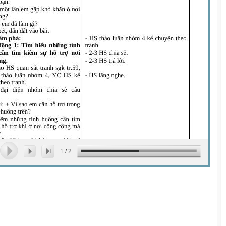
1
/
2