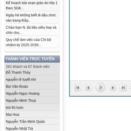
Kế hoạch bài soạn giáo án lớp 1
theo SGK...
Ngày hè không biết đi đâu chơi,
vào trang thầy...
Chào bạn N, tài liệu siêu hay và
chỉn chu...
Quy chế làm việc của Chi bộ
nhiệm kỳ 2025-2030...
THÀNH VIÊN TRỰC TUYẾN
261 khách và 67 thành viên
Đỗ Thanh Thủy
nguyễn lê tuyết nhi
Bùi Văn Đoàn
Nguyễn Ngọc Hoàng
Nguyễn Minh Thuỳ
bùi thị loan
Mai Hoa
Nguyễn Trần Minh Quân
Nguyễn Nhật Trà