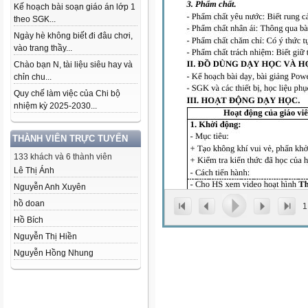
Kế hoạch bài soạn giáo án lớp 1
theo SGK...
Ngày hè không biết đi đâu chơi,
vào trang thầy...
Chào bạn N, tài liệu siêu hay và
chỉn chu...
Quy chế làm việc của Chi bộ
nhiệm kỳ 2025-2030...
THÀNH VIÊN TRỰC TUYẾN
133 khách và 6 thành viên
Lê Thị Ánh
Nguyễn Anh Xuyên
hồ doan
1
Hồ Bích
Nguyễn Thị Hiền
Nguyễn Hồng Nhung