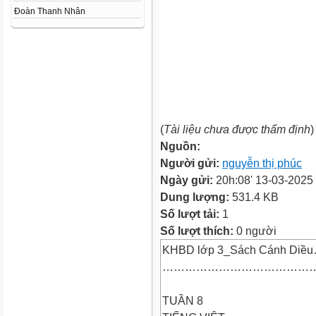
Đoàn Thanh Nhân
(
Tài liệu chưa được thẩm định
)
Nguồn:
Người gửi:
nguyễn thị phúc
Ngày gửi:
20h:08' 13-03-2025
Dung lượng:
531.4 KB
Số lượt tải:
1
Số lượt thích:
0 người
KHBD lớp 3_Sách Cánh
………………………………………
TUẦN 8