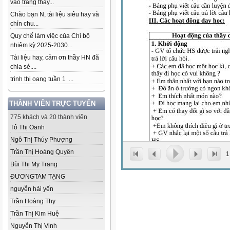
vào trang thầy...
Chào bạn N, tài liệu siêu hay và
chỉn chu...
Quy chế làm việc của Chi bộ
nhiệm kỳ 2025-2030...
Tài liệu hay, cảm ơn thầy HN đã
chia sẻ....
trinh thi oang tuần 1 ...
THÀNH VIÊN TRỰC TUYẾN
775 khách và 20 thành viên
Tô Thị Oanh
Ngô Thị Thúy Phượng
Trần Thị Hoàng Quyên
1
Bùi Thị My Trang
ĐƯƠNGTAM TẠNG
nguyễn hải yến
Trần Hoàng Thy
Trần Thị Kim Huệ
Nguyễn Thị Vinh