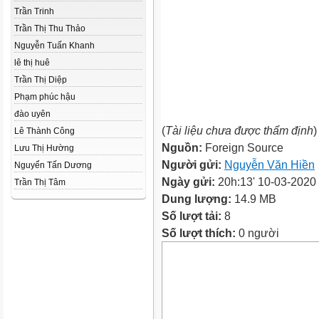
Trần Trinh
Trần Thị Thu Thảo
Nguyễn Tuấn Khanh
lê thị huê
Trần Thị Diệp
Phạm phúc hậu
đào uyên
(
Tài liệu chưa được thẩm định
)
Lê Thành Công
Nguồn:
Foreign Source
Lưu Thị Hường
Người gửi:
Nguyễn Văn Hiền
Nguyển Tấn Dương
Ngày gửi:
20h:13' 10-03-2020
Trần Thị Tâm
Dung lượng:
14.9 MB
Số lượt tải:
8
Số lượt thích:
0 người