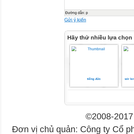
Đường dẫn
:
p
Gửi ý kiến
Hãy thử nhiều lựa chọn
tiếng đức
wir le
©2008-2017 
Đơn vị chủ quản: Công ty Cổ p