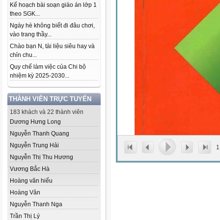
Kế hoạch bài soạn giáo án lớp 1
theo SGK...
Ngày hè không biết đi đâu chơi,
vào trang thầy...
Chào bạn N, tài liệu siêu hay và
chỉn chu...
Quy chế làm việc của Chi bộ
nhiệm kỳ 2025-2030...
THÀNH VIÊN TRỰC TUYẾN
183 khách và 22 thành viên
Dương Hưng Long
Nguyễn Thanh Quang
Nguyễn Trung Hải
1
Nguyễn Thị Thu Hương
Vương Bắc Hà
Hoàng văn hiếu
Hoàng Vân
Nguyễn Thanh Nga
Trần Thị Lý