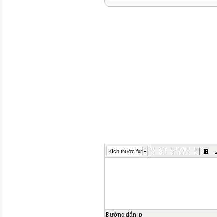
Kích thước font
Đường dẫn
:
p