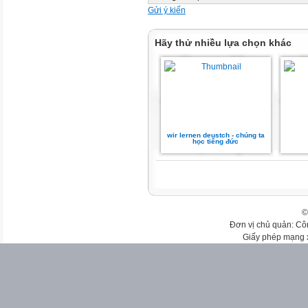
Gửi ý kiến
Hãy thử nhiều lựa chọn khác
wir lernen deustch - chúng ta
học tiếng đức
©
Đơn vị chủ quản: Cô
Giấy phép mạng 