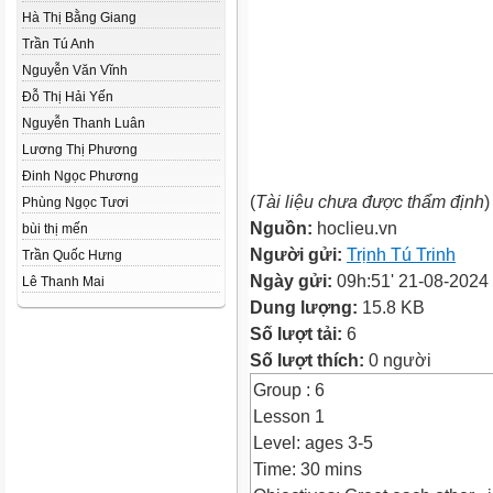
Hà Thị Bằng Giang
Trần Tú Anh
Nguyễn Văn Vĩnh
Đỗ Thị Hải Yến
Nguyễn Thanh Luân
Lương Thị Phương
Đinh Ngọc Phương
(
Tài liệu chưa được thẩm định
)
Phùng Ngọc Tươi
Nguồn:
hoclieu.vn
bùi thị mến
Người gửi:
Trịnh Tú Trinh
Trần Quốc Hưng
Ngày gửi:
09h:51' 21-08-2024
Lê Thanh Mai
Dung lượng:
15.8 KB
Số lượt tải:
6
Số lượt thích:
0 người
Group : 6
Lesson 1
Level: ages 3-5
Time: 30 mins