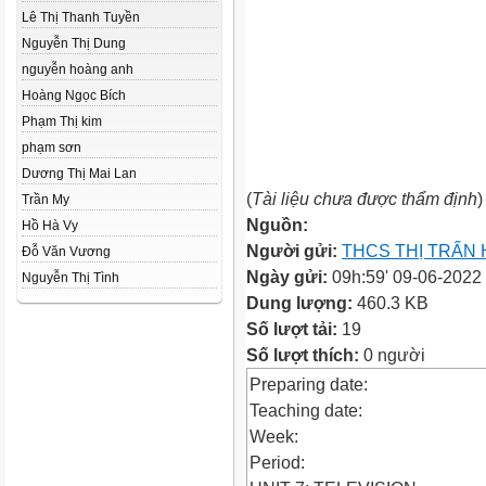
Lê Thị Thanh Tuyền
Nguyễn Thị Dung
nguyễn hoàng anh
Hoàng Ngọc Bích
Phạm Thị kim
phạm sơn
Dương Thị Mai Lan
(
Tài liệu chưa được thẩm định
)
Trần My
Nguồn:
Hồ Hà Vy
Người gửi:
THCS THỊ TRẤN 
Đỗ Văn Vương
Ngày gửi:
09h:59' 09-06-2022
Nguyễn Thị Tình
Dung lượng:
460.3 KB
Số lượt tải:
19
Số lượt thích:
0 người
Preparing date:
Teaching date:
Week:
Period: