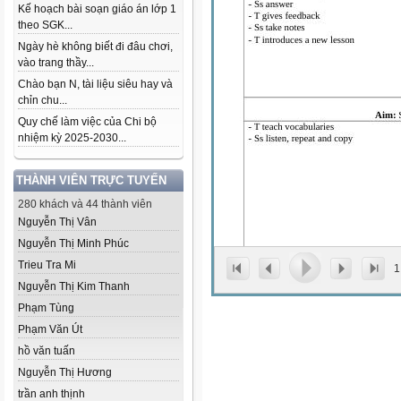
Kế hoạch bài soạn giáo án lớp 1
theo SGK...
Ngày hè không biết đi đâu chơi,
vào trang thầy...
Chào bạn N, tài liệu siêu hay và
chỉn chu...
Quy chế làm việc của Chi bộ
nhiệm kỳ 2025-2030...
THÀNH VIÊN TRỰC TUYẾN
280 khách và 44 thành viên
Nguyễn Thị Vân
Nguyễn Thị Minh Phúc
Trieu Tra Mi
1
Nguyễn Thị Kim Thanh
Phạm Tùng
Phạm Văn Út
hồ văn tuấn
Nguyễn Thị Hương
trần anh thịnh