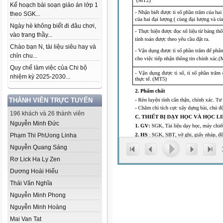
Kế hoạch bài soạn giáo án lớp 1
theo SGK...
Ngày hè không biết đi đâu chơi,
vào trang thầy...
Chào bạn N, tài liệu siêu hay và
chỉn chu...
Quy chế làm việc của Chi bộ
nhiệm kỳ 2025-2030...
THÀNH VIÊN TRỰC TUYẾN
196 khách và 26 thành viên
Nguyễn Minh Đức
Phạm Thi Ph­Uong Linha
Nguyễn Quang Sáng
Rơ Lick Ha Ly Zen
Dương Hoài Hiếu
Thái Văn Nghĩa
Nguyễn Minh Phong
Nguyễn Minh Hoàng
Mai Van Tat