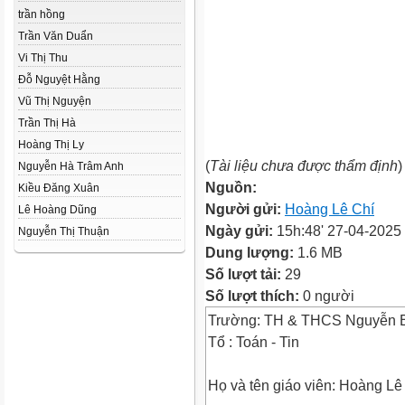
trần hồng
Trần Văn Duẩn
Vi Thị Thu
Đỗ Nguyệt Hằng
Vũ Thị Nguyện
Trần Thị Hà
Hoàng Thị Ly
(
Tài liệu chưa được thẩm định
)
Nguyễn Hà Trâm Anh
Nguồn:
Kiều Đăng Xuân
Người gửi:
Hoàng Lê Chí
Lê Hoàng Dũng
Ngày gửi:
15h:48' 27-04-2025
Nguyễn Thị Thuận
Dung lượng:
1.6 MB
Số lượt tải:
29
Số lượt thích:
0 người
Trường: TH & THCS Nguyễn B
Tổ : Toán - Tin
Họ và tên giáo viên: Hoàng Lê