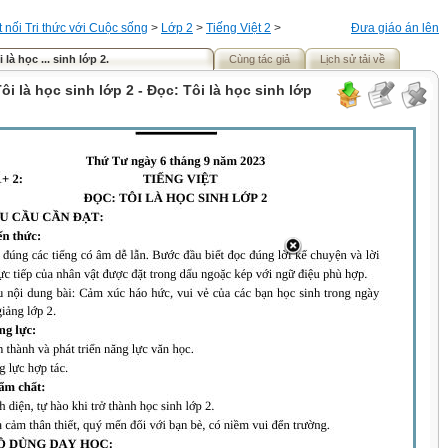
t nối Tri thức với Cuộc sống
>
Lớp 2
>
Tiếng Việt 2
>
Đưa giáo án lên
 là học ... sinh lớp 2.
Cùng tác giả
Lịch sử tải về
Tôi là học sinh lớp 2 - Đọc: Tôi là học sinh lớp