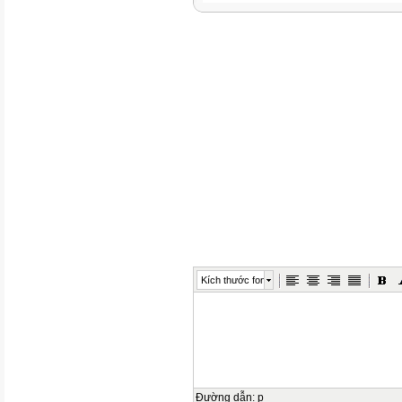
Kích thước font
Đường dẫn
:
p