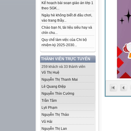
Kế hoạch bài soạn giáo án lớp 1
theo SGK...
Ngày hè không biết đi đâu chơi,
vào trang thầy...
Chào bạn N, tài liệu siêu hay và
chỉn chu...
Quy chế làm việc của Chi bộ
nhiệm kỳ 2025-2030...
THÀNH VIÊN TRỰC TUYẾN
259 khách và 33 thành viên
Võ Thị Huệ
Nguyễn Thị Thanh Mai
Lê Quang Điệp
Nguyễn Thìn Cường
Trần Tâm
Lyli Phạm
Nguyễn Thị Thảo
Vũ Hải
Nguyễn Thị Lan