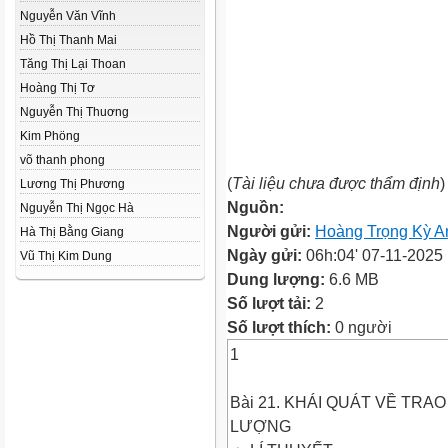
Nguyễn Văn Vĩnh
Hồ Thị Thanh Mai
Tăng Thị Lại Thoan
Hoàng Thị Tơ
Nguyễn Thị Thuơng
Kim Phöng
võ thanh phong
(
Tài liệu chưa được thẩm định
)
Lương Thị Phương
Nguồn:
Nguyễn Thị Ngọc Hà
Người gửi:
Hoàng Trọng Kỳ A
Hà Thị Bằng Giang
Ngày gửi:
06h:04' 07-11-2025
Vũ Thị Kim Dung
Dung lượng:
6.6 MB
Số lượt tải:
2
Số lượt thích:
0 người
1
Bài 21. KHÁI QUÁT VỀ TR
LƯỢNG