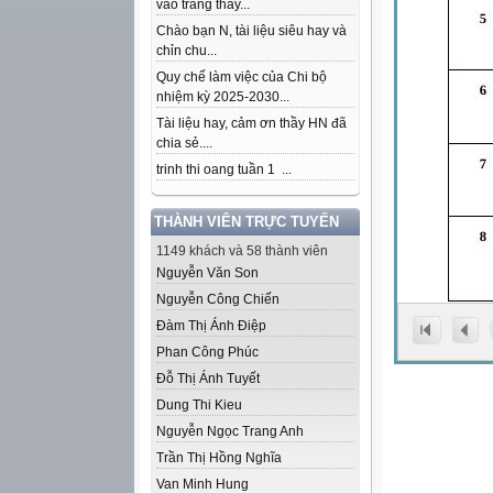
vào trang thầy...
Chào bạn N, tài liệu siêu hay và
chỉn chu...
Quy chế làm việc của Chi bộ
nhiệm kỳ 2025-2030...
Tài liệu hay, cảm ơn thầy HN đã
chia sẻ....
trinh thi oang tuần 1 ...
THÀNH VIÊN TRỰC TUYẾN
1149 khách và 58 thành viên
Nguyễn Văn Son
Nguyễn Công Chiến
Đàm Thị Ánh Điệp
Phan Công Phúc
Đỗ Thị Ánh Tuyết
Dung Thi Kieu
Nguyễn Ngọc Trang Anh
Trần Thị Hồng Nghĩa
Van Minh Hung