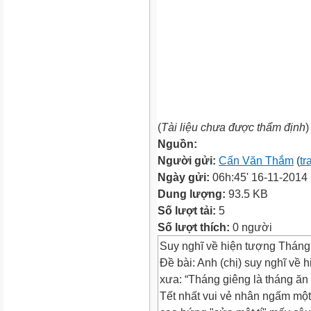
(
Tài liệu chưa được thẩm định
)
Nguồn:
Người gửi:
Cấn Văn Thắm
(
tr
Ngày gửi:
06h:45' 16-11-2014
Dung lượng:
93.5 KB
Số lượt tải:
5
Số lượt thích:
0 người
Suy nghĩ về hiện tượng Tháng 
Đề bài: Anh (chị) suy nghĩ về 
xưa: “Tháng giêng là tháng ăn 
Tết nhất vui vẻ nhân ngấm một