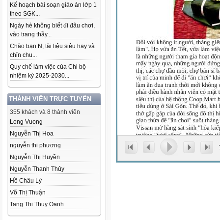
Kế hoạch bài soạn giáo án lớp 1
theo SGK...
Ngày hè không biết đi đâu chơi,
vào trang thầy...
Chào bạn N, tài liệu siêu hay và
chỉn chu...
Quy chế làm việc của Chi bộ
nhiệm kỳ 2025-2030...
THÀNH VIÊN TRỰC TUYẾN
355 khách và 8 thành viên
Long Vuong
Nguyễn Thị Hoa
nguyễn thị phương
Nguyễn Thị Huyền
Nguyễn Thanh Thủy
Hồ Châu Lý
Võ Thị Thuận
Tang Thi Thuy Oanh