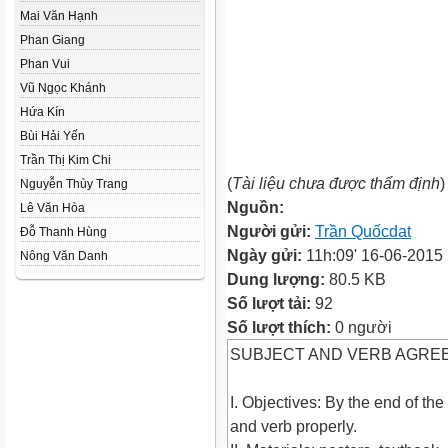
Mai Văn Hạnh
Phan Giang
Phan Vui
Vũ Ngọc Khánh
Hứa Kín
Bùi Hải Yến
Trần Thị Kim Chi
(
Tài liệu chưa được thẩm định
)
Nguyễn Thùy Trang
Nguồn:
Lê Văn Hòa
Người gửi:
Trần Quốcdat
Đỗ Thanh Hùng
Ngày gửi:
11h:09' 16-06-2015
Nông Văn Danh
Dung lượng:
80.5 KB
Số lượt tải:
92
Số lượt thích:
0 người
SUBJECT AND VERB AGRE
I. Objectives: By the end of the
and verb properly.