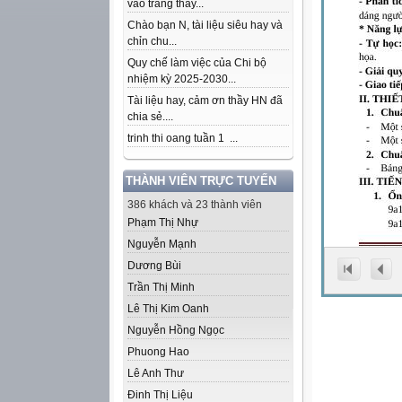
vào trang thầy...
Chào bạn N, tài liệu siêu hay và
chỉn chu...
Quy chế làm việc của Chi bộ
nhiệm kỳ 2025-2030...
Tài liệu hay, cảm ơn thầy HN đã
chia sẻ....
trinh thi oang tuần 1 ...
THÀNH VIÊN TRỰC TUYẾN
386 khách và 23 thành viên
Phạm Thị Nhự
Nguyễn Mạnh
Dương Bùi
Trần Thị Minh
Lê Thị Kim Oanh
Nguyễn Hồng Ngọc
Phuong Hao
Lê Anh Thư
Đinh Thị Liệu