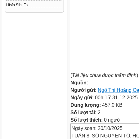
Hfsfb Sfbr Fs
(
Tài liệu chưa được thẩm định
)
Nguồn:
Người gửi:
Ngô Thị Hoàng O
Ngày gửi:
00h:15' 31-12-2025
Dung lượng:
457.0 KB
Số lượt tải:
2
Số lượt thích:
0 người
Ngày soạn: 20/10/2025
TUẦN 8: SỐ NGUYÊN TỐ. H