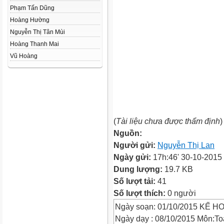
Phạm Tấn Dũng
Hoàng Hường
Nguyễn Thị Tân Mùi
Hoàng Thanh Mai
Vũ Hoàng
(
Tài liệu chưa được thẩm định
)
Nguồn:
Người gửi:
Nguyễn Thị Lan
Ngày gửi:
17h:46' 30-10-2015
Dung lượng:
19.7 KB
Số lượt tải:
41
Số lượt thích:
0 người
Ngày soạn: 01/10/2015 KẾ 
Ngày dạy : 08/10/2015 Môn:T