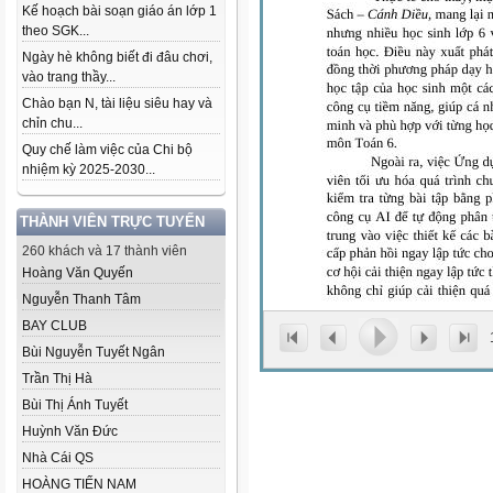
Kế hoạch bài soạn giáo án lớp 1
theo SGK...
Ngày hè không biết đi đâu chơi,
vào trang thầy...
Chào bạn N, tài liệu siêu hay và
chỉn chu...
Quy chế làm việc của Chi bộ
nhiệm kỳ 2025-2030...
THÀNH VIÊN TRỰC TUYẾN
260 khách và 17 thành viên
Hoàng Văn Quyến
Nguyễn Thanh Tâm
BAY CLUB
Bùi Nguyễn Tuyết Ngân
Trần Thị Hà
Bùi Thị Ánh Tuyết
Huỳnh Văn Đức
Nhà Cái QS
HOÀNG TIẾN NAM