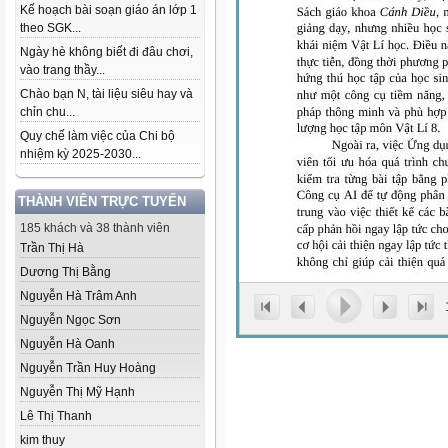
Kế hoạch bài soạn giáo án lớp 1
theo SGK...
Ngày hè không biết đi đâu chơi,
vào trang thầy...
Chào bạn N, tài liệu siêu hay và
chỉn chu...
Quy chế làm việc của Chi bộ
nhiệm kỳ 2025-2030...
THÀNH VIÊN TRỰC TUYẾN
185 khách và 38 thành viên
Trần Thị Hà
Dương Thị Bằng
Nguyễn Hà Trâm Anh
Nguyễn Ngọc Sơn
Nguyễn Hà Oanh
Nguyễn Trần Huy Hoàng
Nguyễn Thị Mỹ Hạnh
Lê Thị Thanh
kim thuy