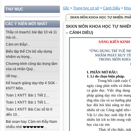
Gốc
>
Trung học cơ sở
>
Cánh Diều
>
Khoa
THƯ MỤC
SKKN MÔN KHOA HỌC TỰ NHIÊN. PHÂN
CÁC Ý KIẾN MỚI NHẤT
SKKN MÔN KHOA HỌC TỰ NHIÊN.
Thầy có bsach1 bài tập 10 và 11
– CÁNH DIỀU)
mà có...
Cảm ơn thầy!...
Biểu tập thể Chi bộ xây dựng
nhiệm vụ trọng...
Chương trình công tác trọng tâm
của cá nhân Quý...
rất hay...
Kế hoạch giảng dạy lớp 4 SGK -
KNTT Môn...
Toán 1 KNTT. Bài 1 Tiết 2....
Toán 1 KNTT. Bài 1 Tiết 1....
Toán 1 KNTT. Bài Các số từ 0
đến 10...
Bài soạn hay. Cảm ơn thầy Nam
nhiều nhé ❤️❤️❤️❤️❤️❤️...