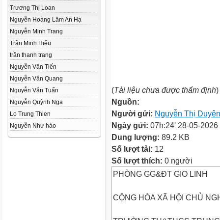
Trương Thị Loan
Nguyễn Hoàng Lâm An Hạ
Nguyễn Minh Trang
Trần Minh Hiếu
trần thanh trang
Nguyễn Văn Tiến
Nguyễn Văn Quang
(
Tài liệu chưa được thẩm định
)
Nguyễn Văn Tuấn
Nguồn:
Nguyễn Quỳnh Nga
Người gửi:
Nguyễn Thị Duyê
Lo Trung Thien
Ngày gửi:
07h:24' 28-05-2026
Nguyễn Như hảo
Dung lượng:
89.2 KB
Số lượt tải:
12
Số lượt thích:
0 người
PHÒNG GG&ĐT GIO LINH
CỘNG HÒA XÃ HỘI CHỦ NGH