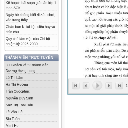
Kế hoạch bài soạn giáo án lớp 1
theo SGK...
Ngày hè không biết đi đâu chơi,
vào trang thầy...
Chào bạn N, tài liệu siêu hay và
chỉn chu...
Quy chế làm việc của Chi bộ
nhiệm kỳ 2025-2030...
THÀNH VIÊN TRỰC TUYẾN
300 khách và 53 thành viên
Dương Hưng Long
Lê Thị Lâm
Hà Thị Hường
1
Trần Quốcphúc
Nguyễn Duy Sinh
Sơn Thị Thái Hậu
Lê Văn Liêu
Siu Tuân
Mimi Ho