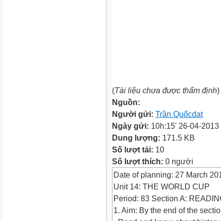
(
Tài liệu chưa được thẩm định
)
Nguồn:
Người gửi:
Trần Quốcdat
Ngày gửi:
10h:15' 26-04-2013
Dung lượng:
171.5 KB
Số lượt tải:
10
Số lượt thích:
0 người
Date of planning: 27 March 20
Unit 14: THE WORLD CUP
Period: 83 Section A: READI
1. Aim: By the end of the sectio