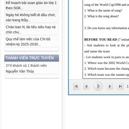
Kế hoạch bài soạn giáo án lớp 1
theo SGK...
Ngày hè không biết đi đâu chơi,
vào trang thầy...
Chào bạn N, tài liệu siêu hay và
chỉn chu...
Quy chế làm việc của Chi bộ
nhiệm kỳ 2025-2030...
THÀNH VIÊN TRỰC TUYẾN
374 khách và 1 thành viên
Nguyễn Văn Thủy
1