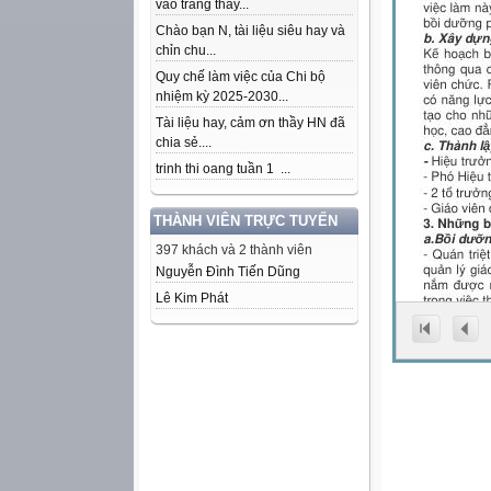
vào trang thầy...
Chào bạn N, tài liệu siêu hay và
chỉn chu...
Quy chế làm việc của Chi bộ
nhiệm kỳ 2025-2030...
Tài liệu hay, cảm ơn thầy HN đã
chia sẻ....
trinh thi oang tuần 1 ...
THÀNH VIÊN TRỰC TUYẾN
397 khách và 2 thành viên
Nguyễn Đình Tiến Dũng
Lê Kim Phát