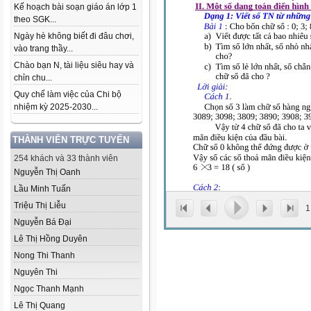
Kế hoạch bài soạn giáo án lớp 1
theo SGK...
Ngày hè không biết đi đâu chơi,
vào trang thầy...
Chào bạn N, tài liệu siêu hay và
chỉn chu...
Quy chế làm việc của Chi bộ
nhiệm kỳ 2025-2030...
THÀNH VIÊN TRỰC TUYẾN
254 khách và 33 thành viên
Nguyễn Thị Oanh
Lầu Minh Tuấn
Triệu Thị Liễu
1
Nguyễn Bá Đại
Lê Thị Hồng Duyên
Nong Thi Thanh
Nguyên Thi
Ngọc Thanh Mạnh
Lê Thị Quang