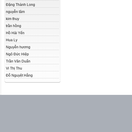
Đặng Thành Long
nguyễn tâm
kim thuy
trần hồng
Hồ Hải Yến
Hua Ly
Nguyễn hương
Ngô Đức Hiệp
Trần Văn Duẩn
Vi Thị Thu
Đỗ Nguyệt Hằng