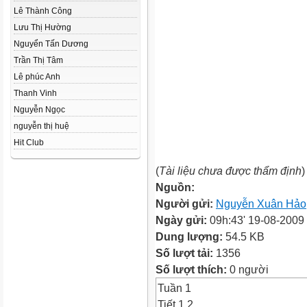
Lê Thành Công
Lưu Thị Hường
Nguyển Tấn Dương
Trần Thị Tâm
Lê phúc Anh
Thanh Vinh
Nguyễn Ngọc
nguyễn thị huệ
Hit Club
(
Tài liệu chưa được thẩm định
)
Nguồn:
Người gửi:
Nguyễn Xuân Hảo
Ngày gửi:
09h:43' 19-08-2009
Dung lượng:
54.5 KB
Số lượt tải:
1356
Số lượt thích:
0 người
Tuần 1
Tiết 1,2