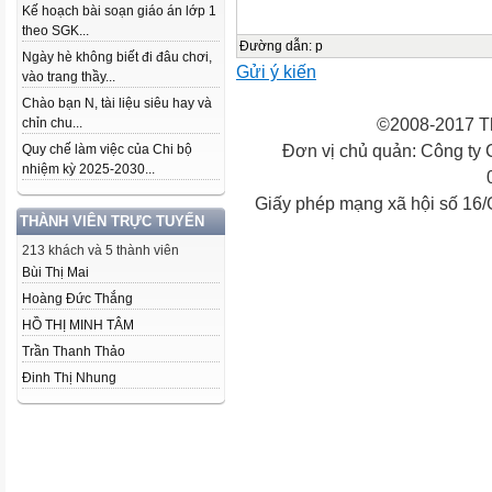
Kế hoạch bài soạn giáo án lớp 1
theo SGK...
Đường dẫn
:
p
Ngày hè không biết đi đâu chơi,
Gửi ý kiến
vào trang thầy...
Chào bạn N, tài liệu siêu hay và
©2008-2017 Th
chỉn chu...
Đơn vị chủ quản: Công ty
Quy chế làm việc của Chi bộ
nhiệm kỳ 2025-2030...
Giấy phép mạng xã hội số 16
THÀNH VIÊN TRỰC TUYẾN
213 khách và 5 thành viên
Bùi Thị Mai
Hoàng Đức Thắng
HỒ THỊ MINH TÂM
Trần Thanh Thảo
Đinh Thị Nhung