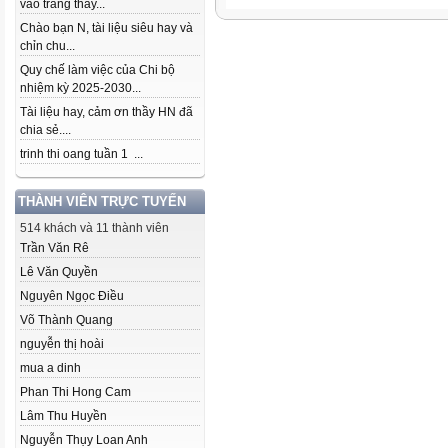
vào trang thầy...
Chào bạn N, tài liệu siêu hay và
chỉn chu...
Quy chế làm việc của Chi bộ
nhiệm kỳ 2025-2030...
Tài liệu hay, cảm ơn thầy HN đã
chia sẻ....
trinh thi oang tuần 1 ...
THÀNH VIÊN TRỰC TUYẾN
514 khách và 11 thành viên
Trần Văn Rê
Lê Văn Quyền
Nguyên Ngọc Điều
Võ Thành Quang
nguyễn thị hoài
mua a dinh
Phan Thi Hong Cam
Lâm Thu Huyền
Nguyễn Thụy Loan Anh