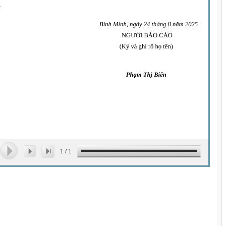
1
/
1