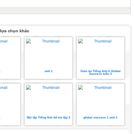
 lựa chọn khác
.
unit 1
Giáo án Tiếng Anh 6 Global
Success tuần 3
.
Bài tập Tiếng Anh bổ trợ tập 2
global success 1 unit 1