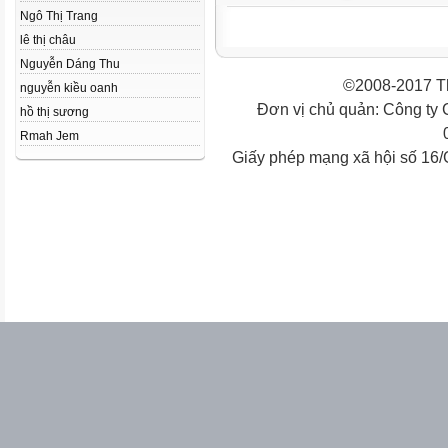
Ngô Thị Trang
lê thị châu
Nguyễn Dáng Thu
©2008-2017 Th
nguyễn kiều oanh
Đơn vị chủ quản: Công ty
hồ thị sương
Rmah Jem
Giấy phép mạng xã hội số 16