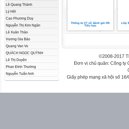
Lê Quang Thành
Lý Hêl
Cao Phương Duy
Thông tư 27 về đánh giá HS
Lớp 3
Nguyễn Thị Kim Ngân
Tiểu học
Lê Xuân Thảo
Vương Gia Bảo
Quang Van Vo
QUÁCH NGỌC QUỲNH
©2008-2017 Th
Lê Thị Duyên
Đơn vị chủ quản: Công ty
Phan Đình Thường
Nguyễn Tuấn Anh
Giấy phép mạng xã hội số 16