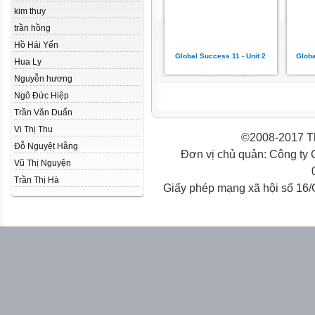
kim thuy
trần hồng
Hồ Hải Yến
Global Success 11 - Unit 2
Globa
Hua Ly
Nguyễn hương
Ngô Đức Hiệp
Trần Văn Duẩn
Vi Thị Thu
©2008-2017 Th
Đỗ Nguyệt Hằng
Đơn vị chủ quản: Công ty
Vũ Thị Nguyện
Trần Thị Hà
Giấy phép mạng xã hội số 16