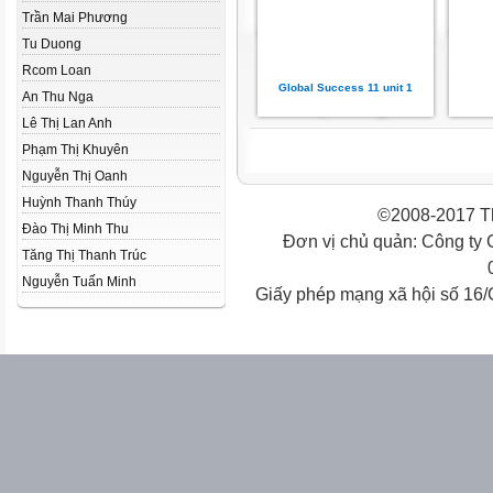
Trần Mai Phương
Tu Duong
Rcom Loan
Global Success 11 unit 1
An Thu Nga
Lê Thị Lan Anh
Phạm Thị Khuyên
Nguyễn Thị Oanh
Huỳnh Thanh Thúy
©2008-2017 Th
Đào Thị Minh Thu
Đơn vị chủ quản: Công ty
Tăng Thị Thanh Trúc
Nguyễn Tuấn Minh
Giấy phép mạng xã hội số 16