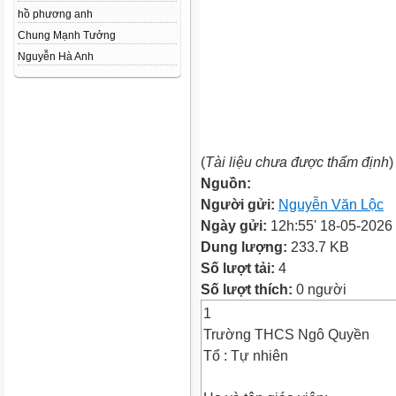
hồ phương anh
Chung Mạnh Tưởng
Nguyễn Hà Anh
(
Tài liệu chưa được thẩm định
)
Nguồn:
Người gửi:
Nguyễn Văn Lộc
Ngày gửi:
12h:55' 18-05-2026
Dung lượng:
233.7 KB
Số lượt tải:
4
Số lượt thích:
0 người
1
Trường THCS Ngô Quyền
Tổ : Tự nhiên