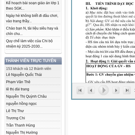
Kế hoạch bài soạn giáo án lớp 1
theo SGK...
Ngày hè không biết đi đâu chơi,
vào trang thầy...
Chào bạn N, tài liệu siêu hay và
chỉn chu...
Quy chế làm việc của Chi bộ
nhiệm kỳ 2025-2030...
THÀNH VIÊN TRỰC TUYẾN
153 khách và 12 thành viên
Lê Nguyễn Quốc Thái
Phạm Văn Thê
lê thị đài trang
Nguyễn Thị Quỳnh Châu
nguyễn hồng ngọc
Lê Thị Thư
Trương Chi
Trần Thanh Hùng
Nguyễn Thị Hường