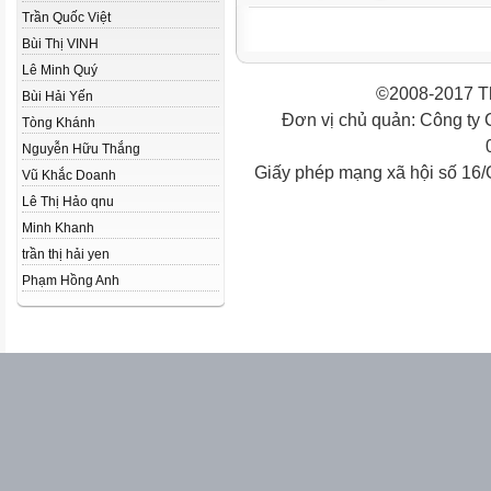
Trần Quốc Việt
Bùi Thị VINH
Lê Minh Quý
©2008-2017 Th
Bùi Hải Yến
Đơn vị chủ quản: Công ty
Tòng Khánh
Nguyễn Hữu Thắng
Giấy phép mạng xã hội số 16
Vũ Khắc Doanh
Lê Thị Hảo qnu
Minh Khanh
trần thị hải yen
Phạm Hồng Anh