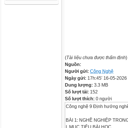
(
Tài liệu chưa được thẩm định
)
Nguồn:
Người gửi:
Công Nghệ
Ngày gửi:
17h:45' 16-05-2026
Dung lượng:
3.3 MB
Số lượt tải:
152
Số lượt thích:
0 người
Công nghệ 9 Định hướng nghề 
BÀI 1: NGHỀ NGHIỆP TRON
I. MỤC TIÊU BÀI HỌC