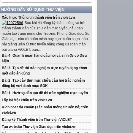
HƯỚNG DẪN SỬ DỤNG THƯ VIỆN
Xác thực Thông tin thành viên trên violet.vn
Sau khi đã đăng ký thành công và trở
thành thành viên của Thư viện trực tuyến, nếu bạn
muốn tạo trang riêng cho Trường, Phòng Giáo dục, Sở
Giáo dục, cho cá nhân mình hay bạn muốn soạn thảo
bài giảng điện tử trực tuyến bằng công cụ soạn thảo
bài giảng ViOLET, bạn...
Bài 4: Quản lí ngân hàng câu hỏi và sinh đề có điều
kiện
Bài 3: Tạo đề thi trắc nghiệm trực tuyến dạng chọn
một đáp án đúng
Bài 2: Tạo cây thư mục chứa câu hỏi trắc nghiệm
đồng bộ với danh mục SGK
Bài 1: Hướng dẫn tạo đề thi trắc nghiệm trực tuyến
Lấy lại Mật khẩu trên violet.vn
Kích hoạt tài khoản (Xác nhận thông tin liên hệ) trên
violet.vn
Đăng ký Thành viên trên Thư viện ViOLET
Tạo website Thư viện Giáo dục trên violet.vn