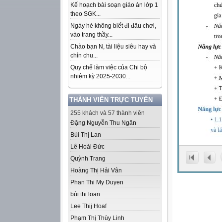
Kế hoạch bài soạn giáo án lớp 1
theo SGK...
Ngày hè không biết đi đâu chơi,
vào trang thầy...
Chào bạn N, tài liệu siêu hay và
chỉn chu...
Quy chế làm việc của Chi bộ
nhiệm kỳ 2025-2030...
THÀNH VIÊN TRỰC TUYẾN
255 khách và 57 thành viên
Đặng Nguyễn Thu Ngân
Bùi Thị Lan
Lê Hoài Đức
Quỳnh Trang
Hoàng Thị Hải Vân
Phan Thi My Duyen
bùi thị loan
Lee Thij Hoaf
Phạm Thị Thùy Linh