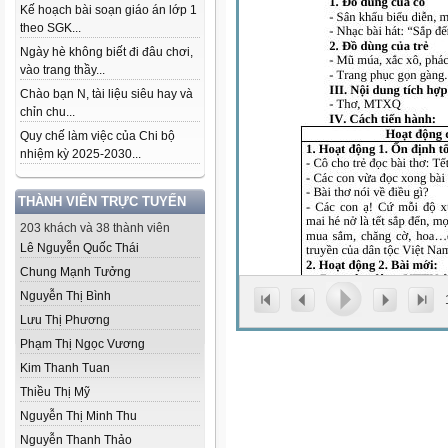
Kế hoạch bài soạn giáo án lớp 1
theo SGK...
Ngày hè không biết đi đâu chơi,
vào trang thầy...
Chào bạn N, tài liệu siêu hay và
chỉn chu...
Quy chế làm việc của Chi bộ
nhiệm kỳ 2025-2030...
THÀNH VIÊN TRỰC TUYẾN
203 khách và 38 thành viên
Lê Nguyễn Quốc Thái
Chung Mạnh Tưởng
Nguyễn Thị Bình
Lưu Thị Phương
Phạm Thị Ngọc Vương
Kim Thanh Tuan
Thiều Thị Mỹ
Nguyễn Thị Minh Thu
Nguyễn Thanh Thảo