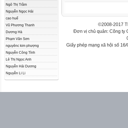
Ngô Thị Trầm
Nguyễn Ngọc Hải
cao huế
©2008-2017 Th
Vũ Phương Thanh
Đơn vị chủ quản: Công ty
Dương Hà
Phạm Văn Sơn
Giấy phép mạng xã hội số 16
nguyênc kim phượng
Nguyễn Công Tỉnh
Lê Thị Ngọc Anh
Nguyễn Hải Dương
Nguyễn Li Li