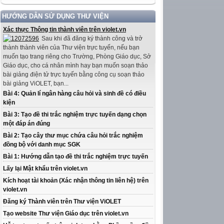
HƯỚNG DẪN SỬ DỤNG THƯ VIỆN
Xác thực Thông tin thành viên trên violet.vn
Sau khi đã đăng ký thành công và trở
thành thành viên của Thư viện trực tuyến, nếu bạn
muốn tạo trang riêng cho Trường, Phòng Giáo dục, Sở
Giáo dục, cho cá nhân mình hay bạn muốn soạn thảo
bài giảng điện tử trực tuyến bằng công cụ soạn thảo
bài giảng ViOLET, bạn...
Bài 4: Quản lí ngân hàng câu hỏi và sinh đề có điều
kiện
Bài 3: Tạo đề thi trắc nghiệm trực tuyến dạng chọn
một đáp án đúng
Bài 2: Tạo cây thư mục chứa câu hỏi trắc nghiệm
đồng bộ với danh mục SGK
Bài 1: Hướng dẫn tạo đề thi trắc nghiệm trực tuyến
Lấy lại Mật khẩu trên violet.vn
Kích hoạt tài khoản (Xác nhận thông tin liên hệ) trên
violet.vn
Đăng ký Thành viên trên Thư viện ViOLET
Tạo website Thư viện Giáo dục trên violet.vn