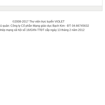
©2008-2017 Thư viện trực tuyến ViOLET
hủ quản: Công ty Cổ phần Mạng giáo dục Bạch Kim - ĐT: 04.66745632
phép mạng xã hội số 16/GXN-TTĐT cấp ngày 13 tháng 2 năm 2012