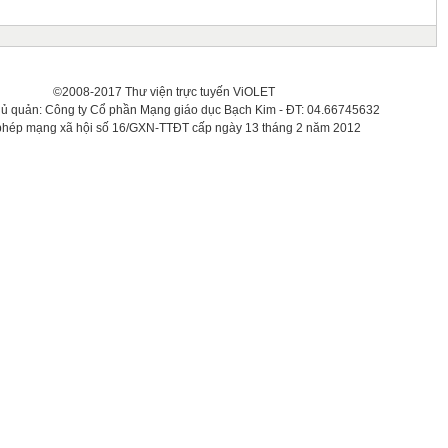
©2008-2017 Thư viện trực tuyến ViOLET
hủ quản: Công ty Cổ phần Mạng giáo dục Bạch Kim - ĐT: 04.66745632
phép mạng xã hội số 16/GXN-TTĐT cấp ngày 13 tháng 2 năm 2012