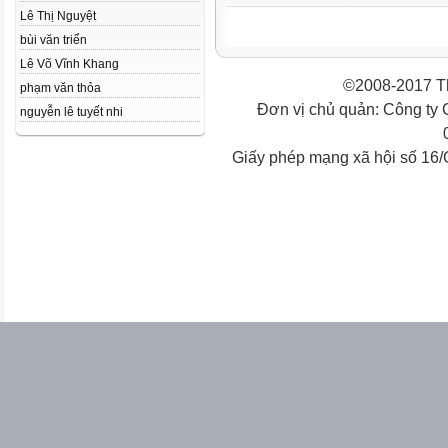
Lê Thị Nguyệt
bùi văn triển
Lê Võ Vĩnh Khang
©2008-2017 Th
phạm văn thỏa
Đơn vị chủ quản: Công ty
nguyễn lê tuyết nhi
Giấy phép mạng xã hội số 16